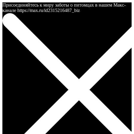
Присоединяйтесь к миру заботы о питомцах в нашем Макс-
канале https://max.ru/id2315216487_biz