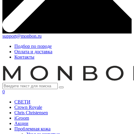
support@monbon.ru
Подбор по породе
Оплата и доставка
Контакты
0
СВЕТИ
Crown Royale
Chris Christensen
iGroom
Акции
Проблемная кожа