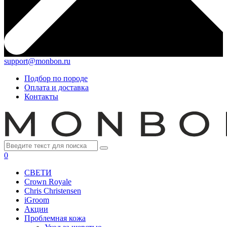
support@monbon.ru
Подбор по породе
Оплата и доставка
Контакты
0
СВЕТИ
Crown Royale
Chris Christensen
iGroom
Акции
Проблемная кожа