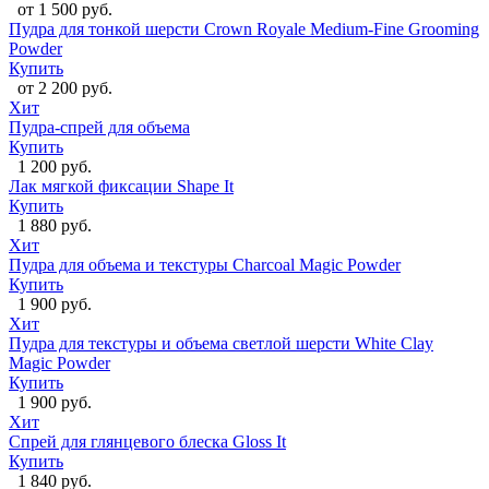
от 1 500 руб.
Пудра для тонкой шерсти Crown Royale Medium-Fine Grooming
Powder
Купить
от 2 200 руб.
Хит
Пудра-спрей для объема
Купить
1 200 руб.
Лак мягкой фиксации Shape It
Купить
1 880 руб.
Хит
Пудра для объема и текстуры Charcoal Magic Powder
Купить
1 900 руб.
Хит
Пудра для текстуры и объема светлой шерсти White Clay
Magic Powder
Купить
1 900 руб.
Хит
Спрей для глянцевого блеска Gloss It
Купить
1 840 руб.