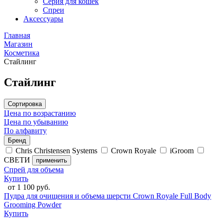
Серия для кошек
Спреи
Аксессуары
Главная
Магазин
Косметика
Стайлинг
Стайлинг
Сортировка
Цена по возрастанию
Цена по убыванию
По алфавиту
Бренд
Chris Christensen Systems
Crown Royale
iGroom
СВЕТИ
применить
Спрей для объема
Купить
от 1 100 руб.
Пудра для очищения и объема шерсти Crown Royale Full Body
Grooming Powder
Купить