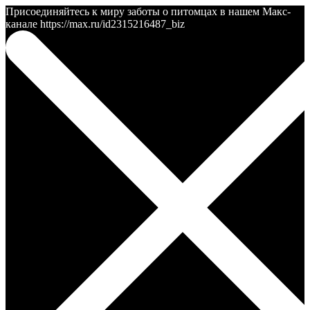
Присоединяйтесь к миру заботы о питомцах в нашем Макс-
канале https://max.ru/id2315216487_biz