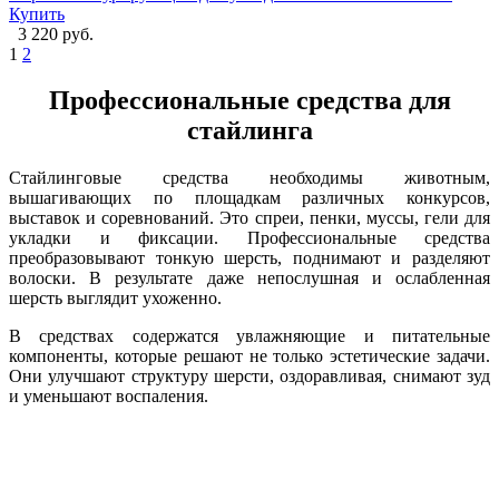
Купить
3 220 руб.
1
2
Профессиональные средства для
стайлинга
Стайлинговые средства необходимы животным,
вышагивающих по площадкам различных конкурсов,
выставок и соревнований. Это спреи, пенки, муссы, гели для
укладки и фиксации. Профессиональные средства
преобразовывают тонкую шерсть, поднимают и разделяют
волоски. В результате даже непослушная и ослабленная
шерсть выглядит ухоженно.
В средствах содержатся увлажняющие и питательные
компоненты, которые решают не только эстетические задачи.
Они улучшают структуру шерсти, оздоравливая, снимают зуд
и уменьшают воспаления.