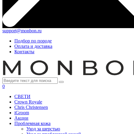
support@monbon.ru
Подбор по породе
Оплата и доставка
Контакты
0
СВЕТИ
Crown Royale
Chris Christensen
iGroom
Акции
Проблемная кожа
Уход за шерстью