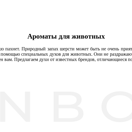
Ароматы для животных
о пахнет. Природный запах шерсти может быть не очень прият
с помощью специальных духов для животных. Они не раздражают
ен вам. Предлагаем духи от известных брендов, отличающиеся 