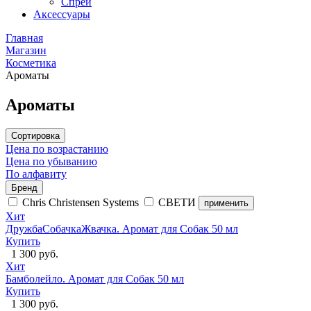
Спреи
Аксессуары
Главная
Магазин
Косметика
Ароматы
Ароматы
Сортировка
Цена по возрастанию
Цена по убыванию
По алфавиту
Бренд
Chris Christensen Systems
СВЕТИ
применить
Хит
ДружбаСобачкаЖвачка. Аромат для Собак 50 мл
Купить
1 300 руб.
Хит
Бамболейло. Аромат для Собак 50 мл
Купить
1 300 руб.