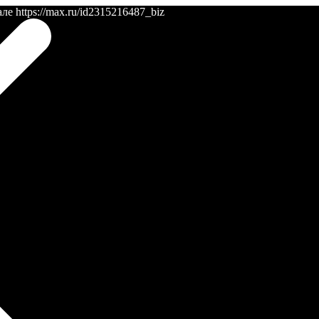
 https://max.ru/id2315216487_biz