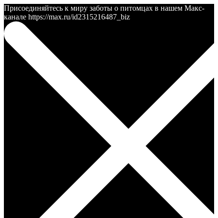
Присоединяйтесь к миру заботы о питомцах в нашем Макс-
канале https://max.ru/id2315216487_biz