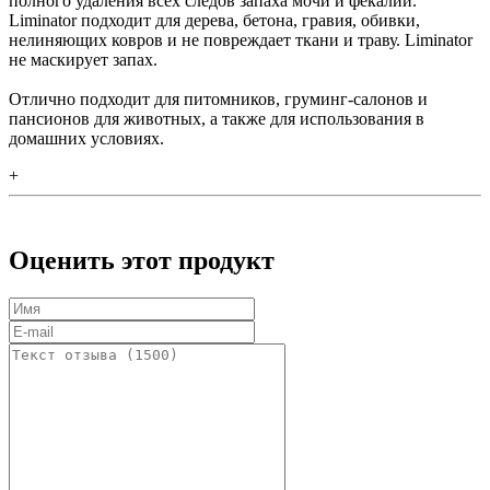
полного удаления всех следов запаха мочи и фекалий.
Liminator подходит для дерева, бетона, гравия, обивки,
нелиняющих ковров и не повреждает ткани и траву. Liminator
не маскирует запах.
Отлично подходит для питомников, груминг-салонов и
пансионов для животных, а также для использования в
домашних условиях.
+
Оценить этот продукт