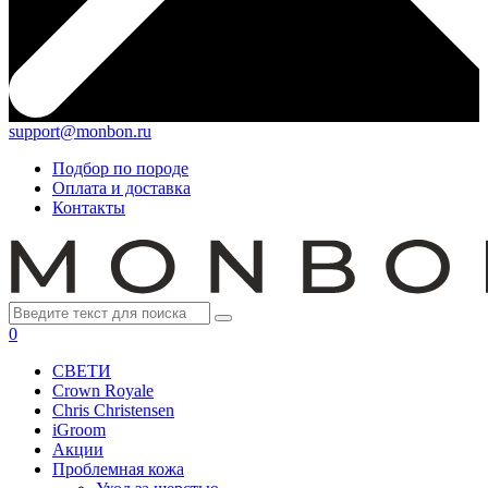
support@monbon.ru
Подбор по породе
Оплата и доставка
Контакты
0
СВЕТИ
Crown Royale
Chris Christensen
iGroom
Акции
Проблемная кожа