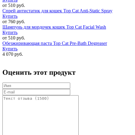
от 510 руб.
Спрей антистатик для кошек Top Cat Anti-Static Spray
Купить
от 760 руб.
Шампунь для мордочек кошек Top Cat Facial Wash
Купить
от 510 руб.
Обезжиривающая паста Top Cat Pre-Bath Degreaser
Купить
4 070 руб.
Оценить этот продукт