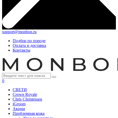
support@monbon.ru
Подбор по породе
Оплата и доставка
Контакты
0
СВЕТИ
Crown Royale
Chris Christensen
iGroom
Акции
Проблемная кожа