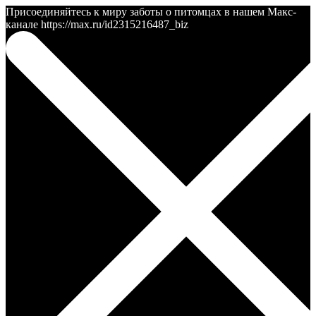
Присоединяйтесь к миру заботы о питомцах в нашем Макс-
канале https://max.ru/id2315216487_biz