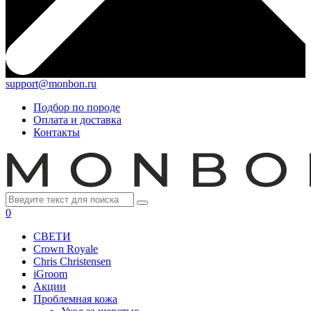
support@monbon.ru
Подбор по породе
Оплата и доставка
Контакты
0
СВЕТИ
Crown Royale
Chris Christensen
iGroom
Акции
Проблемная кожа