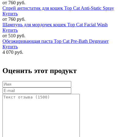
от 760 руб.
Спрей антистатик для кошек Top Cat Anti-Static Spray
Купить
от 760 руб.
Шампунь для мордочек кошек Top Cat Facial Wash
Купить
от 510 руб.
Обезжиривающая паста Top Cat Pre-Bath Degreaser
Купить
4 070 руб.
Оценить этот продукт