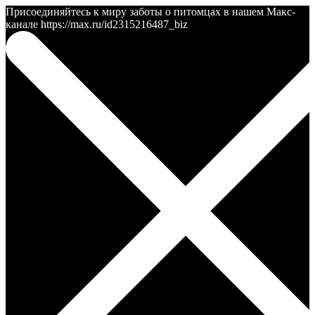
Присоединяйтесь к миру заботы о питомцах в нашем Макс-
канале https://max.ru/id2315216487_biz