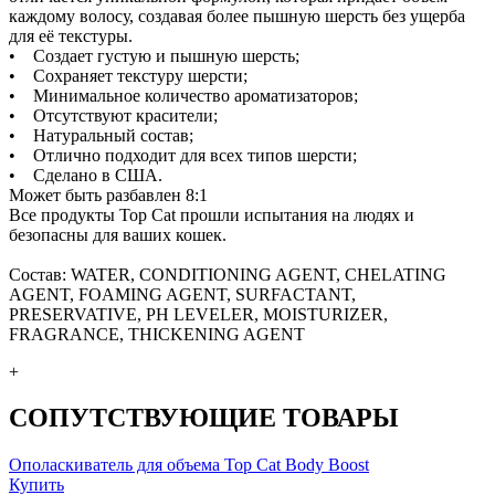
каждому волосу, создавая более пышную шерсть без ущерба
для её текстуры.
• Создает густую и пышную шерсть;
• Сохраняет текстуру шерсти;
• Минимальное количество ароматизаторов;
• Отсутствуют красители;
• Натуральный состав;
• Отлично подходит для всех типов шерсти;
• Сделано в США.
Может быть разбавлен 8:1
Все продукты Top Cat прошли испытания на людях и
безопасны для ваших кошек.
Состав: WATER, CONDITIONING AGENT, CHELATING
AGENT, FOAMING AGENT, SURFACTANT,
PRESERVATIVE, PH LEVELER, MOISTURIZER,
FRAGRANCE, THICKENING AGENT
+
СОПУТСТВУЮЩИЕ ТОВАРЫ
Ополаскиватель для объема Top Cat Body Boost
Купить