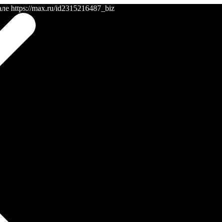
 https://max.ru/id2315216487_biz