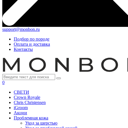
support@monbon.ru
Подбор по породе
Оплата и доставка
Контакты
0
СВЕТИ
Crown Royale
Chris Christensen
iGroom
Акции
Проблемная кожа
Уход за шерстью