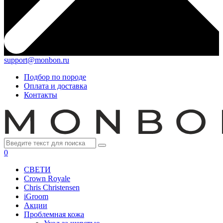
support@monbon.ru
Подбор по породе
Оплата и доставка
Контакты
0
СВЕТИ
Crown Royale
Chris Christensen
iGroom
Акции
Проблемная кожа