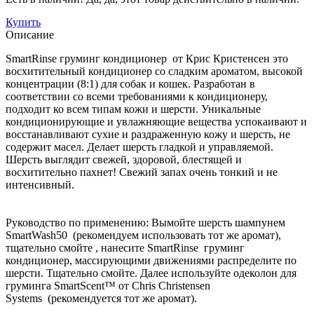
Купить
Описание
SmartRinse груминг кондиционер от Крис Кристенсен это
восхитительный кондиционер со сладким ароматом, высокой
концентрации (8:1) для собак и кошек. Разработан в
соответствии со всеми требованиями к кондиционеру,
подходит ко всем типам кожи и шерсти. Уникальные
кондиционирующие и увлажняющие вещества успокаивают и
восстанавливают сухие и раздраженную кожу и шерсть, не
содержит масел. Делает шерсть гладкой и управляемой.
Шерсть выглядит свежей, здоровой, блестящей и
восхитительно пахнет! Свежий запах очень тонкий и не
интенсивный.
Руководство по применению: Вымойте шерсть шампунем
SmartWash50 (рекомендуем использовать тот же аромат),
тщательно смойте , нанесите SmartRinse груминг
кондиционер, массирующими движениями распределите по
шерсти. Тщательно смойте. Далее используйте одеколон для
груминга SmartScent™ от Chris Christensen
Systems (рекомендуется тот же аромат).