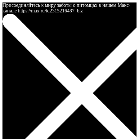
Присоединяйтесь к миру заботы о питомцах в нашем Макс-
канале https://max.ru/id2315216487_biz