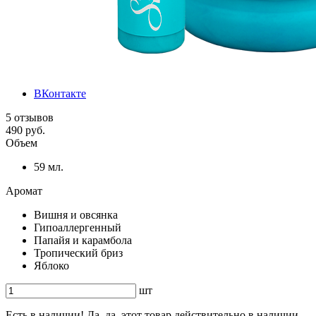
ВКонтакте
5 отзывов
490 руб.
Объем
59 мл.
Аромат
Вишня и овсянка
Гипоаллергенный
Папайя и карамбола
Тропический бриз
Яблоко
шт
Есть в наличии! Да, да, этот товар действительно в наличии.