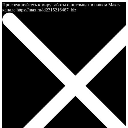
Присоединяйтесь к миру заботы о питомцах в нашем Макс-
канале https://max.ru/id2315216487_biz