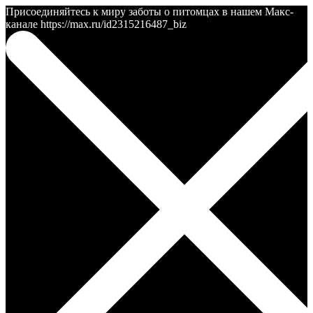
Присоединяйтесь к миру заботы о питомцах в нашем Макс-
канале https://max.ru/id2315216487_biz