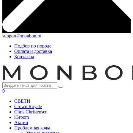
support@monbon.ru
Подбор по породе
Оплата и доставка
Контакты
0
СВЕТИ
Crown Royale
Chris Christensen
iGroom
Акции
Проблемная кожа