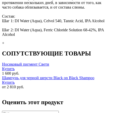
протяжении нескольких дней, в зависимости от того, как
часто собака облизывается, и от состава слюны.
Состав:
Шаг 1: DI Water (Aqua), Celvol 540, Tannic Acid, IPA Alcohol
Шаг 2: DI Water (Aqua), Ferric Chloride Solution 68-42%, IPA
Alcohol
+
СОПУТСТВУЮЩИЕ ТОВАРЫ
Носиковый пигмент Свети
Купить
1 600 руб.
Шампунь для черной шерсти Black on Black Shampoo
Купить
от 2 810 руб.
Оценить этот продукт