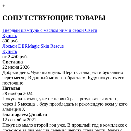
+
СОПУТСТВУЮЩИЕ ТОВАРЫ
Твердый шампунь с маслом ним и серой Свети
Купить
800 руб.
Лосьон DERMagic Skin Rescue
Купить
от 2 450 руб.
Светлана
22 июня 2026
Добрый день. Чудо шампунь. Шерсть стала расти буквально
через месяц. В данный момент обрастаем. Буду покупать его
постоянно.
Наталья
28 ноября 2024
Покупала лосьон, уже не первый раз , результат заметен ,
через 1,5 месяца , буду преобладать и рекомендую всем у кого
алапеция Х
lena-nagaeva@mail.ru
12 сентября 2021
Покупаю мыло второй год уже. В прошлый год в комплексе с
лосьоном за два месяца лечения шерсть стала расти. Через 4