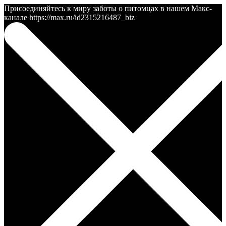
Присоединяйтесь к миру заботы о питомцах в нашем Макс-
канале https://max.ru/id2315216487_biz