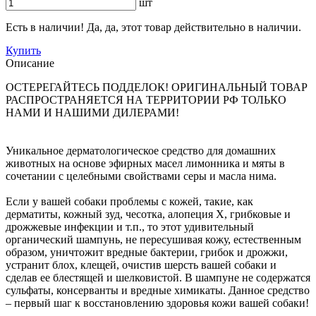
шт
Есть в наличии! Да, да, этот товар действительно в наличии.
Купить
Описание
ОСТЕРЕГАЙТЕСЬ ПОДДЕЛОК! ОРИГИНАЛЬНЫЙ ТОВАР
РАСПРОСТРАНЯЕТСЯ НА ТЕРРИТОРИИ РФ ТОЛЬКО
НАМИ И НАШИМИ ДИЛЕРАМИ!
Уникальное дерматологическое средство для домашних
животных на основе эфирных масел лимонника и мяты в
сочетании с целебными свойствами серы и масла нима.
Если у вашей cобаки проблемы с кожей, такие, как
дерматиты, кожный зуд, чесотка, алопеция X, грибковые и
дрожжевые инфекции и т.п., то этот удивительный
органический шампунь, не пересушивая кожу, естественным
образом, уничтожит вредные бактерии, грибок и дрожжи,
устранит блох, клещей, очистив шерсть вашей собаки и
сделав ее блестящей и шелковистой. В шампуне не содержатся
сульфаты, консерванты и вредные химикаты. Данное средство
– первый шаг к восстановлению здоровья кожи вашей собаки!