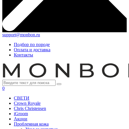
support@monbon.ru
Подбор по породе
Оплата и доставка
Контакты
0
СВЕТИ
Crown Royale
Chris Christensen
iGroom
Акции
Проблемная кожа