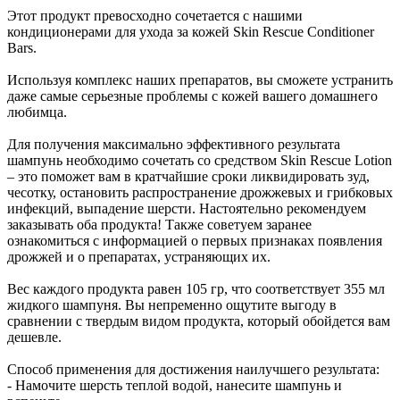
Этот продукт превосходно сочетается с нашими
кондиционерами для ухода за кожей Skin Rescue Conditioner
Bars.
Используя комплекс наших препаратов, вы сможете устранить
даже самые серьезные проблемы с кожей вашего домашнего
любимца.
Для получения максимально эффективного результата
шампунь необходимо сочетать со средством Skin Rescue Lotion
– это поможет вам в кратчайшие сроки ликвидировать зуд,
чесотку, остановить распространение дрожжевых и грибковых
инфекций, выпадение шерсти. Настоятельно рекомендуем
заказывать оба продукта! Также советуем заранее
ознакомиться с информацией о первых признаках появления
дрожжей и о препаратах, устраняющих их.
Вес каждого продукта равен 105 гр, что соответствует 355 мл
жидкого шампуня. Вы непременно ощутите выгоду в
сравнении с твердым видом продукта, который обойдется вам
дешевле.
Способ применения для достижения наилучшего результата:
- Намочите шерсть теплой водой, нанесите шампунь и