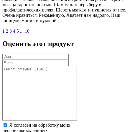
месяца зарос полностью. Шампунь теперь беру в
профилактических целях. Шерсть мягкая и пушистая от нее.
Очень нравиться. Рекомендую. Хватает нам надолго. Наш
шпицуля миник и пуховой
1
2
3
4
5
...
10
Оценить этот продукт
Я согласен на обработку моих
персональных данных