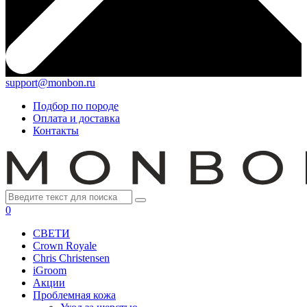
support@monbon.ru
Подбор по породе
Оплата и доставка
Контакты
0
СВЕТИ
Crown Royale
Chris Christensen
iGroom
Акции
Проблемная кожа