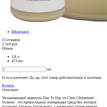
ВКонтакте
15 отзывов
2 510 руб.
Объем
3,8 л.
473 мл.
шт
Есть в наличии! Да, да, этот товар действительно в наличии.
Купить
Описание
Увлажняющий шампунь Day To Day от Сhris Christensen
Systems - это превосходное очищающее средство, которое
подходит для всех типов кожи, а также всех типов шерсти