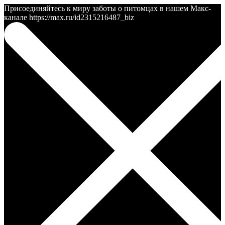
Присоединяйтесь к миру заботы о питомцах в нашем Макс-
канале https://max.ru/id2315216487_biz