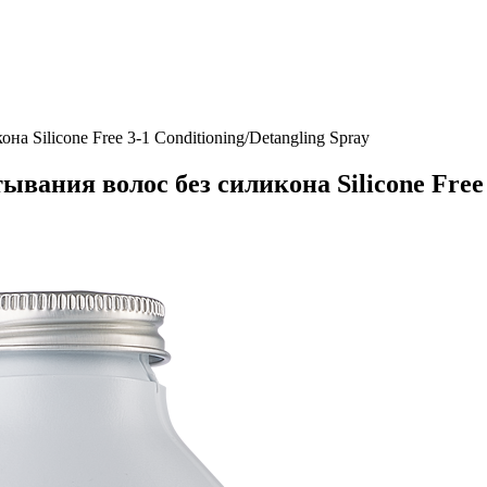
 Silicone Free 3-1 Conditioning/Detangling Spray
ания волос без силикона Silicone Free 3