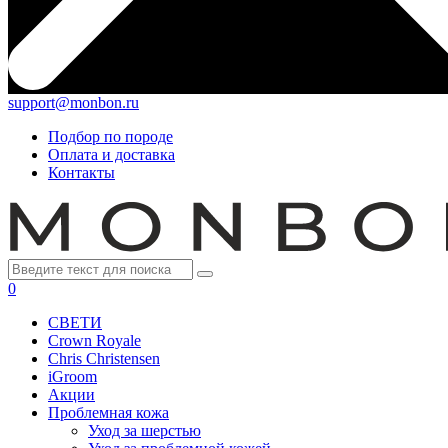
support@monbon.ru
Подбор по породе
Оплата и доставка
Контакты
0
СВЕТИ
Crown Royale
Chris Christensen
iGroom
Акции
Проблемная кожа
Уход за шерстью