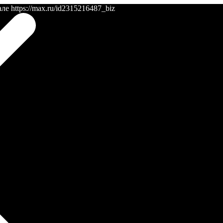
 https://max.ru/id2315216487_biz